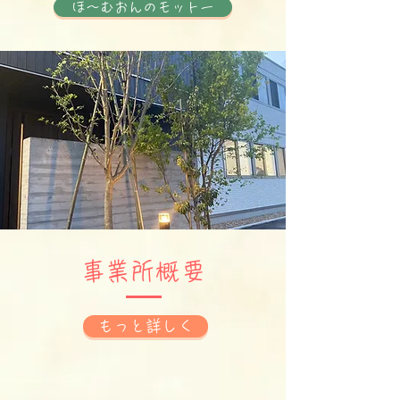
ほ〜むおんのモットー
​事業所概要
もっと詳しく