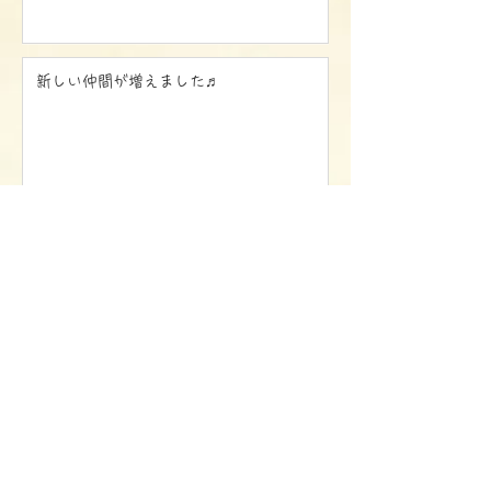
新しい仲間が増えました♬
​アクセス方法やお問い合わせはこちら
もっと詳しく
​お問い合わせ