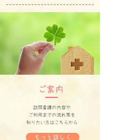
​ご案内
訪問看護の内容や
ご利用までの流れ等を
​知りたい方はこちらから
もっと詳しく