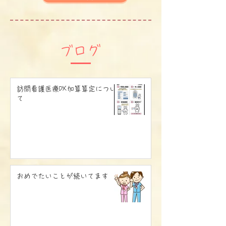
​ブログ
訪問看護医療DX加算算定につい
て
おめでたいことが続いてます