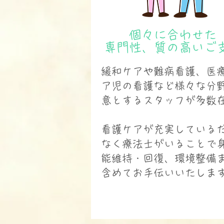
個々に合わせた
専門性、質の高いご
緩和ケアや難病看護、医
ア児の看護など様々な分
意とするスタッフが多数
看護ケアが充実している
なく療法士がいることで
能維持・回復、環境整備
含めてお手伝いいたしま