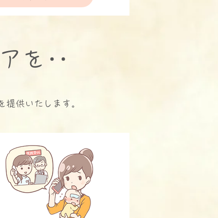
アを‥
を提供いたします。