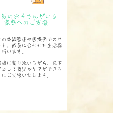
​病気のお子さんがいる
家庭へのご支援
々の体調管理や医療面でのサ
ート、成長に合わせた生活指
を行います。
家族に寄り添いながら、在宅
安心して育児やケアができる
うにご支援いたします
。