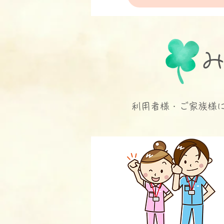
みん
利用者様・ご家族様