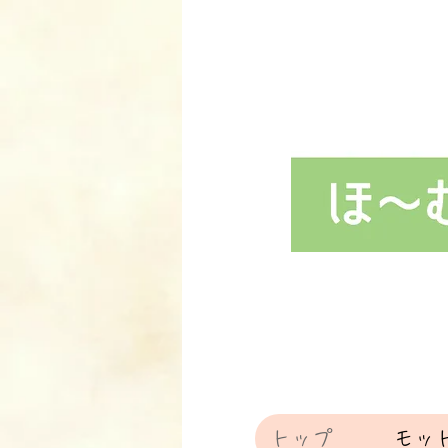
トップ
モッ